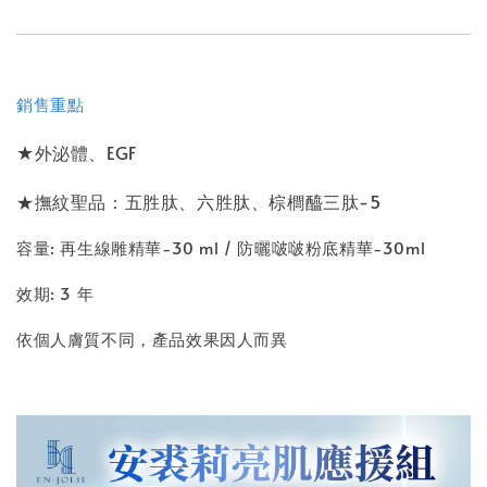
銷售重點
★
外泌體、EGF
★撫紋聖品：五胜肽、六胜肽、棕櫚醯三肽-5
容量: 再生線雕精華-30 ml / 防曬啵啵粉底精華-30ml
效期: 3 年
依個人膚質不同，產品效果因人而異